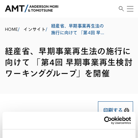
経産省、早期事業再生法の
HOME
/
インサイト
/
施行に向けて 「第4回 早期
事業再生検討ワーキンググ
ループ」を開催
経産省、早期事業再生法の施行に
向けて 「第4回 早期事業再生検討
ワーキンググループ」を開催
印刷する