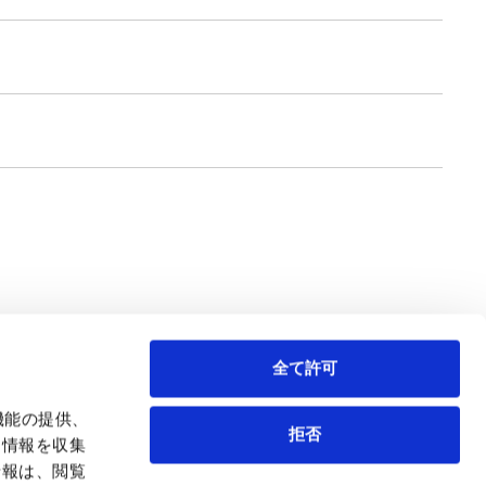
全て許可
機能の提供、
拒否
も情報を収集
情報は、閲覧
弁護士等
サイトマップ