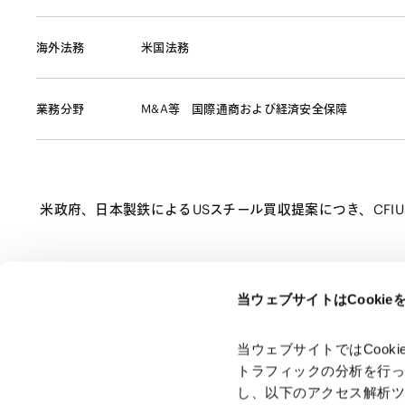
海外法務
米国法務
業務分野
M&A等
国際通商および経済安全保障
米政府、日本製鉄によるUSスチール買収提案につき、CFIU
当ウェブサイトはCooki
ページのシェアはこちらから
当ウェブサイトではCoo
トラフィックの分析を行
し、以下のアクセス解析