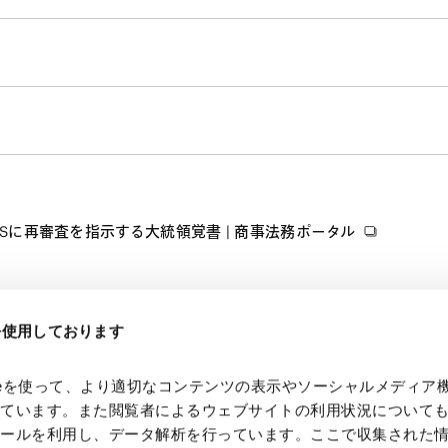
Sに再審査を指示する大統領覚書 | 商事法務ポータル
eを使用しております
kieを使って、より適切なコンテンツの表示やソーシャルメディア
っています。また閲覧者によるウェブサイトの利用状況について
ツールを利用し、データ解析を行っています。ここで収集された