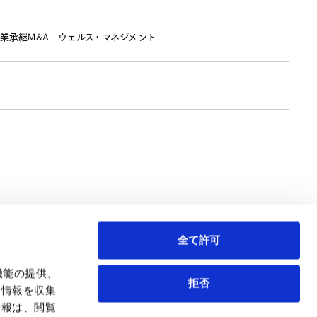
業承継M&A
ウェルス・マネジメント
全て許可
機能の提供、
拒否
も情報を収集
情報は、閲覧
弁護士等
サイトマップ