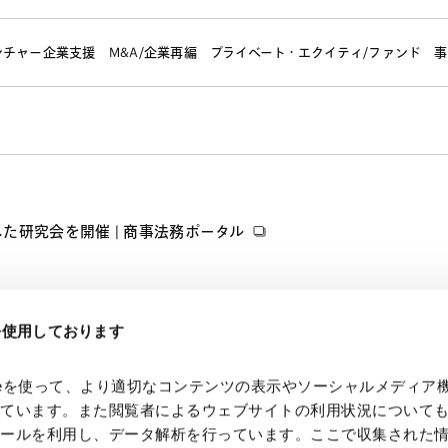
ンチャー企業支援
M&A/企業再編
プライベート・エクイティ/ファンド
事
研究会を開催 | 商事法務ポータル
eを使用しております
kieを使って、より適切なコンテンツの表示やソーシャルメディア
っています。また閲覧者によるウェブサイトの利用状況について
ツールを利用し、データ解析を行っています。ここで収集された