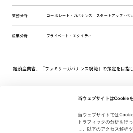
業務分野
コーポレート・ガバナンス
スタートアップ・ベ
産業分野
プライベート・エクイティ
経済産業省、「ファミリーガバナンス規範」の策定を目指した
当ウェブサイトはCooki
ページのシェアはこちらから
当ウェブサイトではCoo
トラフィックの分析を行
し、以下のアクセス解析