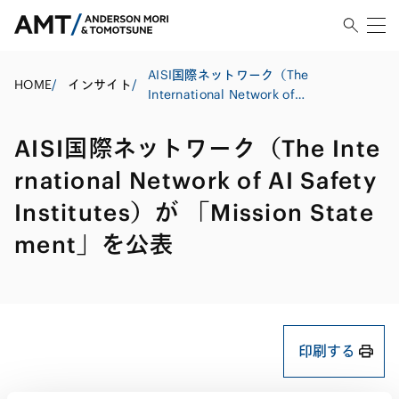
AISI国際ネットワーク（The
HOME
/
インサイト
/
International Network of
AI Safety Institutes）が
「Mission Statement」を
AISI国際ネットワーク（The Inte
公表
rnational Network of AI Safety
Institutes）が 「Mission State
ment」を公表
印刷する