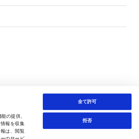
全て許可
機能の提供、
拒否
も情報を収集
情報は、閲覧
弁護士等
サイトマップ
ィーのサービ