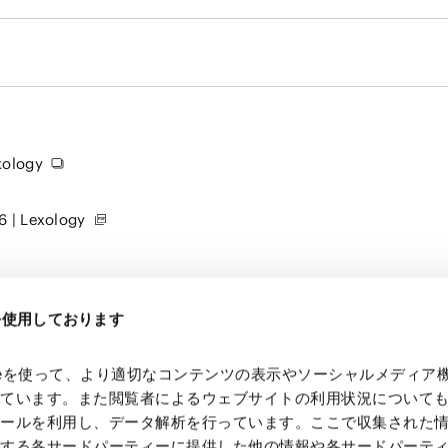
xology
6 | Lexology
eを使用しております
kieを使って、より適切なコンテンツの表示やソーシャルメディア
っています。また閲覧者によるウェブサイトの利用状況について
ツールを利用し、データ解析を行っています。ここで収集された
供する各サードパーティーに提供した他の情報や各サードパーテ