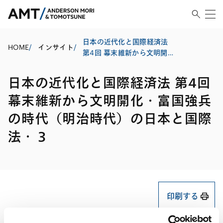
日本の近代化と国際経済法
HOME
/
インサイト
/
第4回 幕末維新から文明開
化・富国強兵の時代（明治
時代）の日本と国際法・３
日本の近代化と国際経済法 第4回
幕末維新から文明開化・富国強兵
の時代（明治時代）の日本と国際
法・３
印刷する