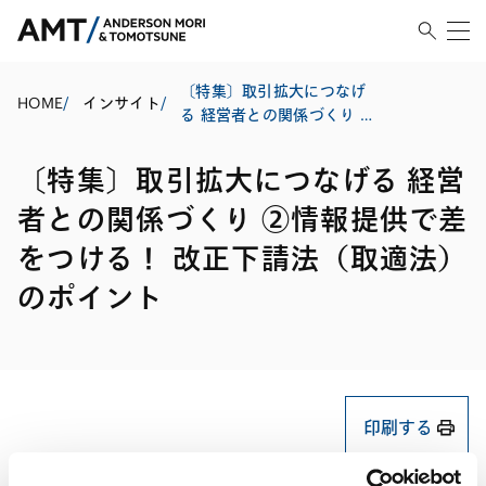
〔特集〕取引拡大につなげ
HOME
/
インサイト
/
る 経営者との関係づくり ②
情報提供で差をつける！ 改
正下請法（取適法）のポイ
〔特集〕取引拡大につなげる 経営
ント
者との関係づくり ②情報提供で差
をつける！ 改正下請法（取適法）
のポイント
印刷する