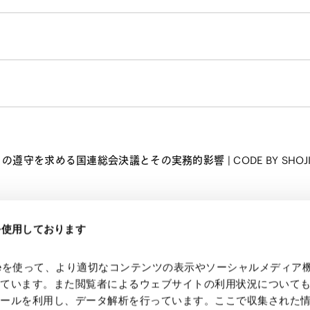
を求める国連総会決議とその実務的影響 | CODE BY SHOJI
eを使用しております
kieを使って、より適切なコンテンツの表示やソーシャルメディア
っています。また閲覧者によるウェブサイトの利用状況について
ツールを利用し、データ解析を行っています。ここで収集された