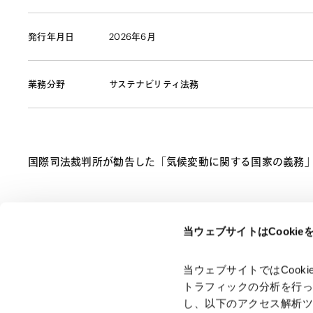
発行年月日
2026年6月
業務分野
サステナビリティ法務
国際司法裁判所が勧告した「気候変動に関する国家の義務」の遵守
当ウェブサイトはCooki
ページのシェアはこちらから
当ウェブサイトではCoo
トラフィックの分析を行
し、以下のアクセス解析