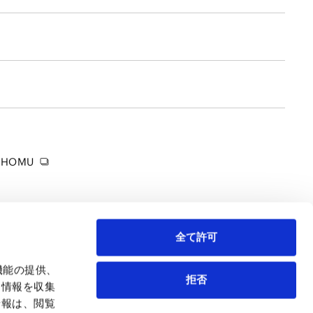
HOMU
全て許可
機能の提供、
拒否
も情報を収集
情報は、閲覧
弁護士等
サイトマップ