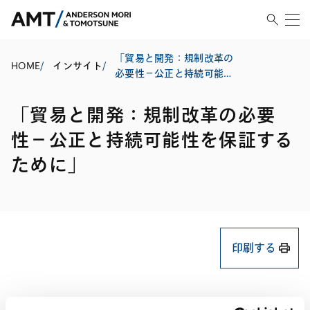
「貿易と開発：規制改革の
HOME
/
インサイト
/
必要性‐公正と持続可能性
を保証するために」
「貿易と開発：規制改革の必要
性‐公正と持続可能性を保証する
ために」
印刷する