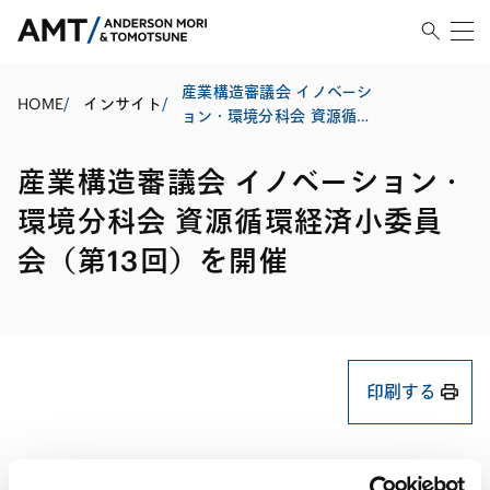
産業構造審議会 イノベーシ
HOME
/
インサイト
/
ョン・環境分科会 資源循環
経済小委員会（第13回）を
開催
産業構造審議会 イノベーション・
環境分科会 資源循環経済小委員
会（第13回）を開催
印刷する