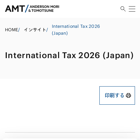
International Tax 2026
HOME
/
インサイト
/
(Japan)
International Tax 2026 (Japan)
印刷する