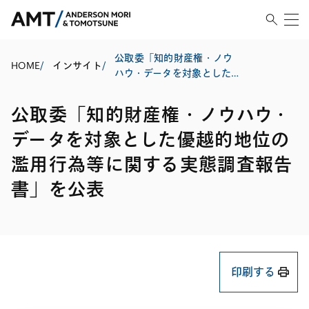
公取委「知的財産権・ノウ
HOME
/
インサイト
/
ハウ・データを対象とした
優越的地位の濫用行為等に
関する実態調査報告書」を
公取委「知的財産権・ノウハウ・
公表
データを対象とした優越的地位の
濫用行為等に関する実態調査報告
書」を公表
印刷する