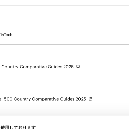
FinTech
0 Country Comparative Guides 2025
eal 500 Country Comparative Guides 2025
eを使用しております