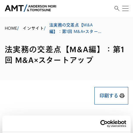
法実務の交差点【M&A
HOME
/
インサイト
/
編】：第1回 M&A×スタート
アップ
法実務の交差点【M&A編】：第1
回 M&A×スタートアップ
印刷する