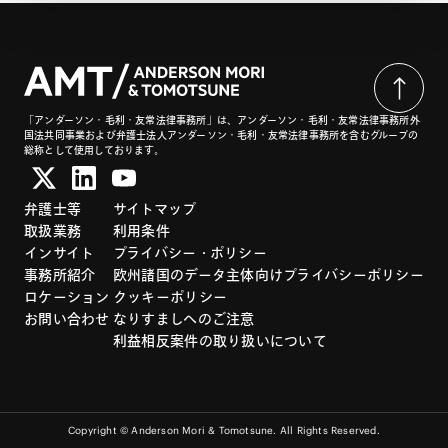
「アンダーソン・毛利・友常法律事務所」は、アンダーソン・毛利・友常法律事務所外
国法共同事業および弁護士法人アンダーソン・毛利・友常法律事務所を含むグループの
総称として使用しております。
弁護士等
サイトマップ
取扱業務
利用条件
インサイト
プライバシー・ポリシー
事務所紹介
欧州諸国のデータ主体向けプライバシーポリシー
ロケーション
クッキーポリシー
お問い合わせ
なりすましへのご注意
利益相反案件の取り扱いについて
Copyright © Anderson Mori & Tomotsune. All Rights Reserved.