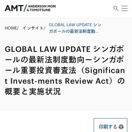
GLOBAL LAW UPDATE シン
HOME
/
インサイト
/
ガポールの最新法制度動向
ーシンガポール重要投資審
査法（Significant Invest-
GLOBAL LAW UPDATE シンガポ
ments Review Act）の概要
と実施状況
ールの最新法制度動向ーシンガポ
ール重要投資審査法（Significan
t Invest-ments Review Act）の
概要と実施状況
印刷する