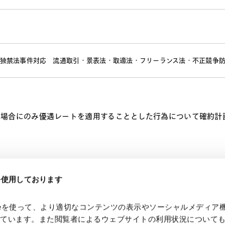
独禁法事件対応
流通取引・景表法・取適法・フリーランス法・不正競争
合にのみ優遇レートを適用することとした行為について確約計画が認
eを使用しております
kieを使って、より適切なコンテンツの表示やソーシャルメディア
っています。また閲覧者によるウェブサイトの利用状況について