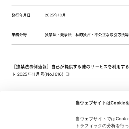
発行年月日
2025年10月
業務分野
独禁法・競争法
私的独占・不公正な取引方法等
［独禁法事例速報］自己が提供する他のサービスを利用する場
ト 2025年11月号(No.1616)
当ウェブサイトはCooki
ページのシェアはこちらから
当ウェブサイトではCoo
トラフィックの分析を行