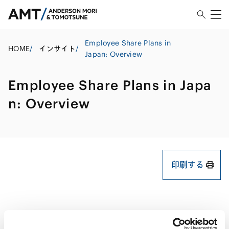
Employee Share Plans in
HOME
/
インサイト
/
Japan: Overview
Employee Share Plans in Japa
n: Overview
印刷する