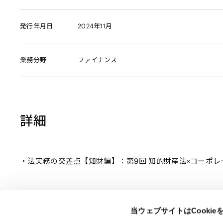
発行年月日
2024年11月
業務分野
ファイナンス
詳細
法実務の交差点【知財編】：第9回 知的財産法×コーポレー
当ウェブサイトはCooki
ページのシェアはこちらから