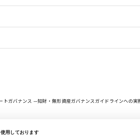
トガバナンス —知財・無形資産ガバナンスガイドラインへの実務上の対
eを使用しております