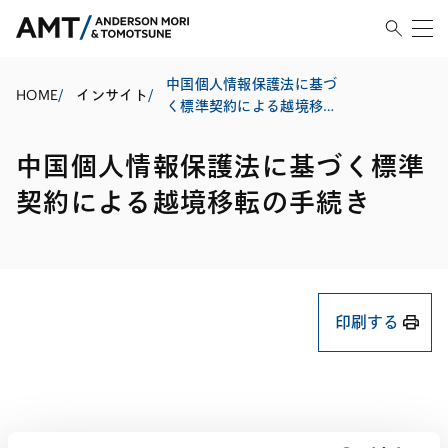
中国個人情報保護法に基づ
HOME
/
インサイト
/
く標準契約による越境移転
の手続き
中国個人情報保護法に基づく標準
契約による越境移転の手続き
印刷する