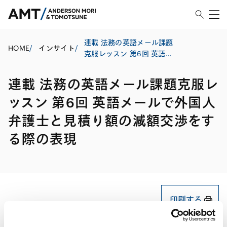
連載 法務の英語メール課題
HOME
/
インサイト
/
克服レッスン 第6回 英語メ
ールで外国人弁護士と見積
り額の減額交渉をする際の
連載 法務の英語メール課題克服レ
表現
ッスン 第6回 英語メールで外国人
弁護士と見積り額の減額交渉をす
る際の表現
印刷する