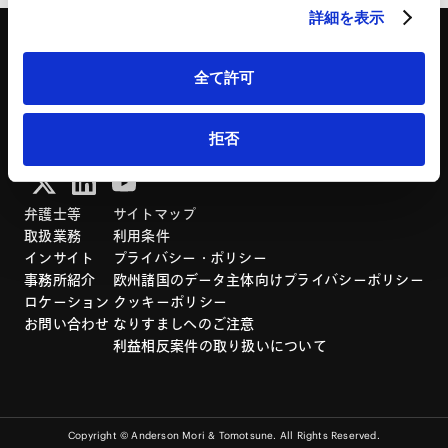
詳細を表示
全て許可
「アンダーソン・毛利・友常法律事務所」は、アンダーソン・毛利・友常法律事務所外
拒否
国法共同事業および弁護士法人アンダーソン・毛利・友常法律事務所を含むグループの
総称として使用しております。
弁護士等
サイトマップ
取扱業務
利用条件
インサイト
プライバシー・ポリシー
事務所紹介
欧州諸国のデータ主体向けプライバシーポリシー
ロケーション
クッキーポリシー
お問い合わせ
なりすましへのご注意
利益相反案件の取り扱いについて
Copyright © Anderson Mori & Tomotsune. All Rights Reserved.