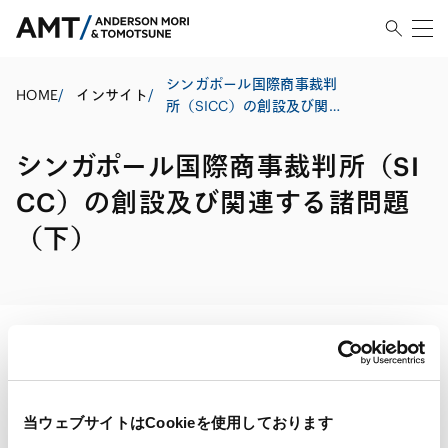
シンガポール国際商事裁判
HOME
/
インサイト
/
所（SICC）の創設及び関連
する諸問題（下）
シンガポール国際商事裁判所（SI
CC）の創設及び関連する諸問題
（下）
印刷する
当ウェブサイトはCookieを使用しております