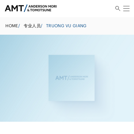
HOME
/
专业人员
/
TRUONG VU GIANG