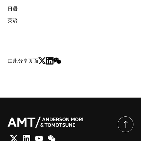
日语
英语
由此分享页面