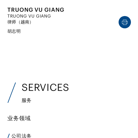
TRUONG VU GIANG
TRUONG VU GIANG
律师（越南）
胡志明
SERVICES
服务
业务领域
公司法务