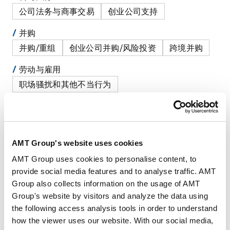
公司法务与商事交易
创业公司支持
并购
并购/重组
创业公司并购/风险投资
跨境并购
劳动与雇用
职场骚扰和其他不当行为
工资，退休福利，退休金和其他劳动条件
劳动相关规定、合同和其他文件的编制和审议
签证与移民
劳动相关法律的合规
AMT Group's website uses cookies
国际业务
AMT Group uses cookies to personalise content, to
越南
provide social media features and to analyse traffic. AMT
Group also collects information on the usage of AMT
Group's website by visitors and analyze the data using
the following access analysis tools in order to understand
how the viewer uses our website. With our social media,