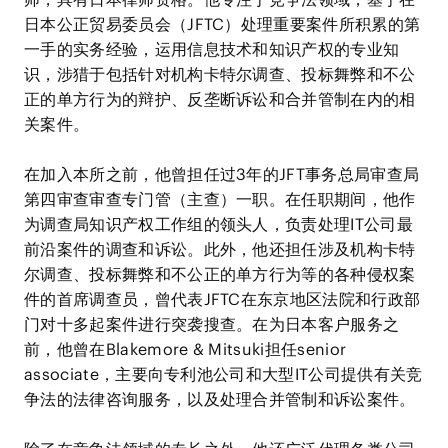
日本公正贸易委员会（JFTC）处理重要案件所积累的第
一手的实务经验，运用信息技术和知识产权的专业知
识，涉猎于包括针对机构卡特尔调查、投标舞弊和不公
正的单方行为的辩护、反垄断诉讼和合并管制在内的相
关案件。
在加入本所之前，他曾担任过3年的JFT事务总局审查局
第四审查审查专门管（主查）一职。在任职期间，他作
为调查局知识产权工作组的领头人，负责处理IT公司最
前沿案件的调查和诉讼。此外，他还担任涉及机构卡特
尔调查、投标舞弊和不公正的单方行为等的各种侵权案
件的首席调查员，曾代表JFTC在东京地区法院和行政部
门对十多起案件进行突袭搜查。在为日本客户服务之
前，他曾在Blakemore & Mitsuki担任senior
associate，主要向专利池公司和大型IT公司提供有关竞
争法的法律咨询服务，以及处理合并管制和诉讼案件。