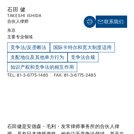
石田 健
TAKESHI ISHIDA
合伙人律师
联系我们
东京
主要专业领域
竞争法/反垄断法
国际卡特尔和宽大制度适用
支配地位及其他单方行为
竞争法合规
知识产权和竞争法的相互作用
TEL: 81-3-6775-1485
/
FAX: 81-3-6775-2485
石田健是安德森・毛利・友常律师事务所的合伙人律
师，具有日本律师资格。他专注于竞争法领域，基于在