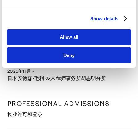
HubSpot Privacy Policy [
External link
]
经历
Show details
2021年3月
中央大学（法学士）
Allow all
2023年12月
日本最高法院司法研修所
Deny
2025年5月 - 11月
H & A Partners
2025年11月 -
日本安德森·毛利·友常律师事务所胡志明分所
PROFESSIONAL ADMISSIONS
执业许可和登录