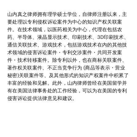
山内真之律师拥有理学硕士学位，自律师注册以来，主
要处理以专利侵权诉讼案件为中心的知识产权关联案
件。在技术领域，以医药相关为中心，代理在包括农
药、半导体、液晶显示技术、印刷技术、3D印刷技术、
通信关联技术、游戏技术，包括游戏技术在内的其他技
术领域的侵害诉讼案件・专利交涉案件・共同开发案
件・技术转移案件。除专利以外，也在商标关联案件、
著作权关联案件、不正当竞争行为 (商品等表示・营业
秘密)关联案件等、及其他形式的知识产权案件中积累了
丰富的经验和见解。此外，山内律师曾经在美国留学并
有在美国法律事务处的工作经验，可以为在美国的专利
侵害诉讼提供法律意见和建议。