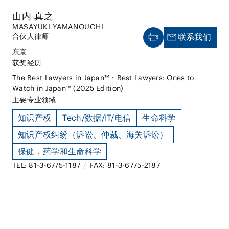
山内 真之
MASAYUKI YAMANOUCHI
合伙人律师
联系我们
东京
获奖经历
The Best Lawyers in Japan™・Best Lawyers: Ones to
Watch in Japan™ (2025 Edition)
主要专业领域
知识产权
Tech/数据/IT/电信
生命科学
知识产权纠纷（诉讼、仲裁、海关诉讼）
保健，药学和生命科学
TEL: 81-3-6775-1187
/
FAX: 81-3-6775-2187