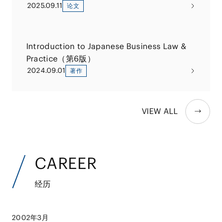
2025.09.11
论文
Introduction to Japanese Business Law &
Practice（第6版）
2024.09.01
著作
VIEW ALL
CAREER
经历
2002年3月