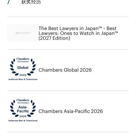
获奖经历
The Best Lawyers in Japan™・Best
Lawyers: Ones to Watch in Japan™
(2027 Edition)
Chambers Global 2026
Chambers Asia-Pacific 2026