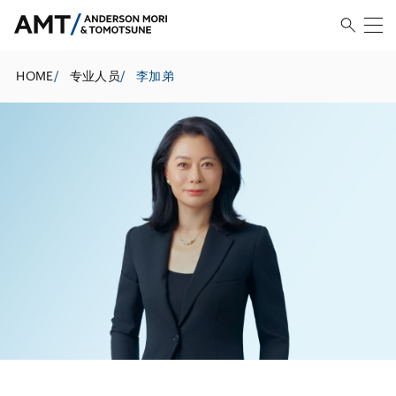
HOME
/
专业人员
/
李加弟