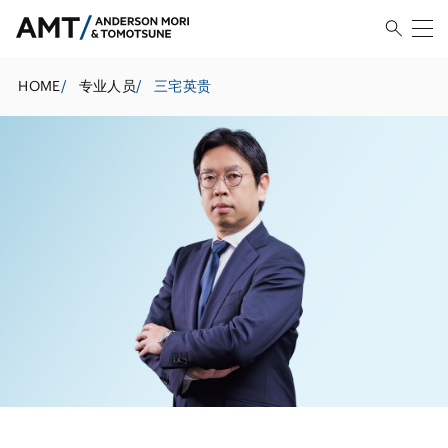
HOME
/
专业人员
/
三宅英贵