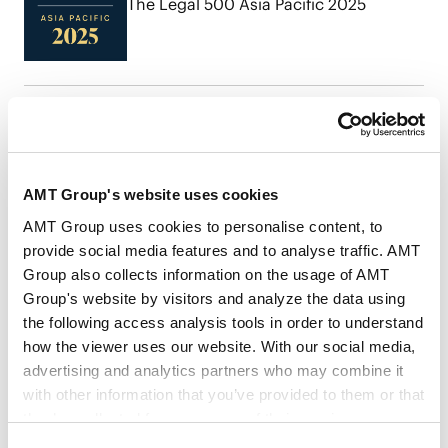
The Legal 500 Asia Pacific 2025
The Legal 500 Asia Pacific 2024
AMT Group's website uses cookies
AMT Group uses cookies to personalise content, to
provide social media features and to analyse traffic. AMT
Group also collects information on the usage of AMT
Group's website by visitors and analyze the data using
the following access analysis tools in order to understand
how the viewer uses our website. With our social media,
advertising and analytics partners who may combine it
The Legal 500 Asia Pacific 2023
with other information that you’ve provided to them or that
they’ve collected from your use of their services.