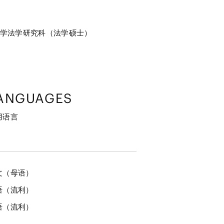
学法学研究科（法学硕士）
ANGUAGES
用语言
文（母语）
语（流利）
语（流利）