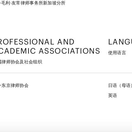
·毛利·友常律师事务所新加坡分所
ROFESSIONAL AND
LANG
CADEMIC ASSOCIATIONS
使用语言
属律师协会及社会组织
一东京律师协会
日语（母语
英语