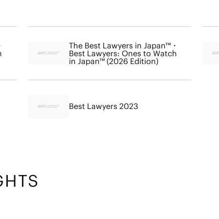
・
The Best Lawyers in Japan™・
h
Best Lawyers: Ones to Watch
in Japan™ (2026 Edition)
Best Lawyers 2023
GHTS