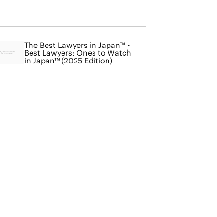
The Best Lawyers in Japan™・
Best Lawyers: Ones to Watch
in Japan™ (2025 Edition)