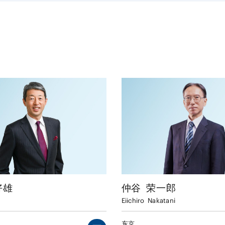
好雄
仲谷
荣一郎
Eiichiro
Nakatani
东京