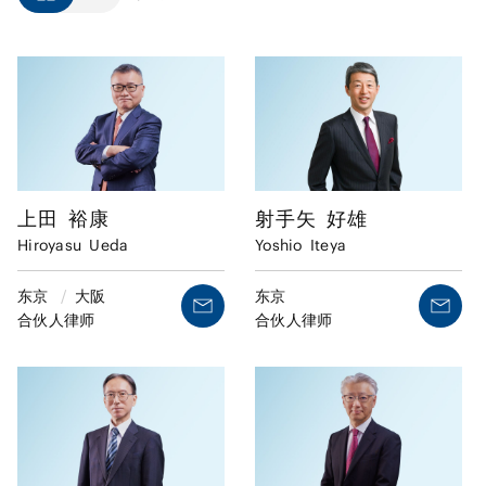
上田
裕康
射手矢
好雄
Hiroyasu
Ueda
Yoshio
Iteya
东京
/
大阪
东京
合伙人律师
合伙人律师