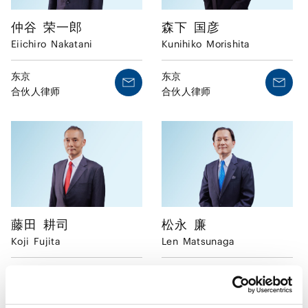
仲谷
荣一郎
森下
国彦
Eiichiro
Nakatani
Kunihiko
Morishita
东京
东京
合伙人律师
合伙人律师
藤田
耕司
松永
廉
Koji
Fujita
Len
Matsunaga
东京
东京
合伙人律师
合伙人律师