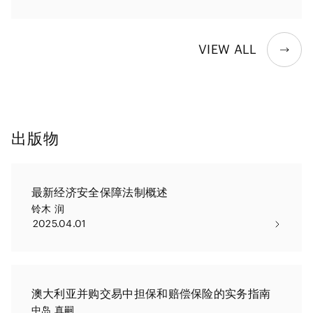
VIEW ALL
出版物
最新经济安全保障法制概述
铃木 润
2025.04.01
澳大利亚并购交易中担保和赔偿保险的实务指南
中岛 真嗣