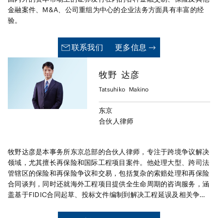
金融案件、M&A、公司重组为中心的企业法务方面具有丰富的经
验。
联系我们
更多信息
牧野
达彦
Tatsuhiko
Makino
东京
合伙人律师
牧野达彦是本事务所东京总部的合伙人律师，专注于跨境争议解决
领域，尤其擅长再保险和国际工程项目案件。他处理大型、跨司法
管辖区的保险和再保险争议和交易，包括复杂的索赔处理和再保险
合同谈判，同时还就海外工程项目提供全生命周期的咨询服务，涵
盖基于FIDIC合同起草、投标文件编制到解决工程延误及相关争议
的处理。 牧野律师经常主导和解谈判和仲裁程序，并就跨境诉讼
与海外律师进行协调合作。他精通英语和日语，以英语开展谈判和