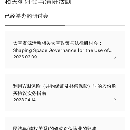
相关研讨会与演讲活動
已经举办的研讨会
太空资源活动相关太空政策与法律研讨会：
Shaping Space Governance for the Use of
2026.03.09
Space Resources
利用W&I保险（并购保证及补偿保险）时的股份购
买协议实务指南
2023.04.14
民法典(债权关系)的修改对保险业的影响