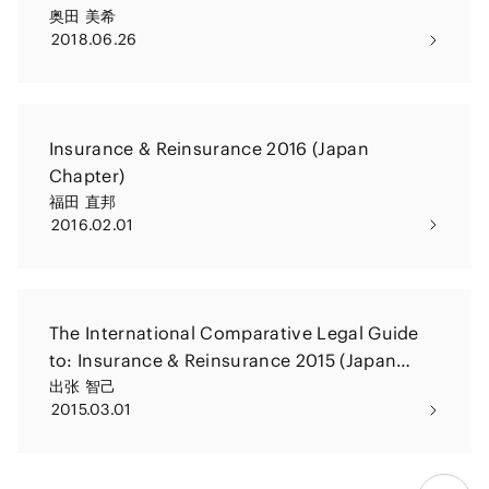
奥田 美希
2018.06.26
Insurance & Reinsurance 2016 (Japan
Chapter)
福田 直邦
2016.02.01
The International Comparative Legal Guide
to: Insurance & Reinsurance 2015 (Japan
Chapter)
出张 智己
2015.03.01