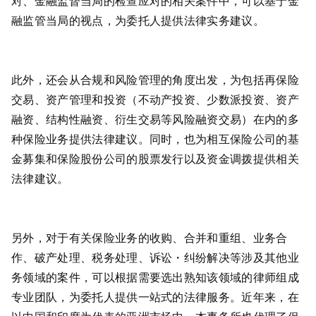
对、金融监督当局的检查应对的相关案件中，可以基于金
融监管当局的视点，为委托人提供法律实务建议。
此外，还会从合规和风险管理的角度出发，为包括再保险
交易、资产管理和投资（不动产投资、少数派投资、资产
融资、结构性融资、衍生交易等风险融资交易）在内的多
种保险业务提供法律建议。同时，也为相互保险公司的基
金募集和保险股份公司的股票发行以及资金调拨提供相关
法律建议。
另外，对于有关保险业务的收购、合并和重组、业务合
作、破产处理、税务处理、诉讼・纠纷解决等涉及其他业
务领域的案件，可以根据需要选出熟知该领域的律师组成
专业团队，为委托人提供一站式的法律服务。近年来，在