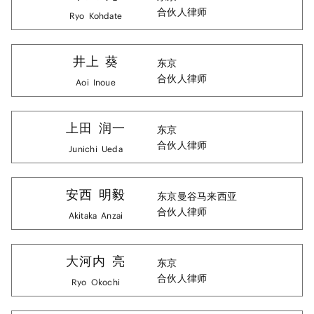
合伙人律师
Ryo
Kohdate
井上
葵
东京
合伙人律师
Aoi
Inoue
上田
润一
东京
合伙人律师
Junichi
Ueda
安西
明毅
东京
曼谷
马来西亚
合伙人律师
Akitaka
Anzai
大河内
亮
东京
合伙人律师
Ryo
Okochi