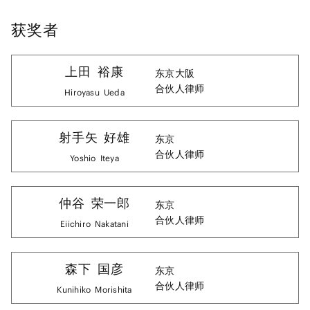
获奖者
上田
裕康
东京
大阪
合伙人律师
Hiroyasu
Ueda
射手矢
好雄
东京
合伙人律师
Yoshio
Iteya
仲谷
荣一郎
东京
合伙人律师
Eiichiro
Nakatani
森下
国彦
东京
合伙人律师
Kunihiko
Morishita