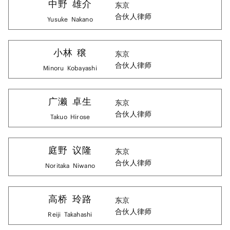
中野
雄介
东京
合伙人律师
Yusuke
Nakano
小林
穣
东京
合伙人律师
Minoru
Kobayashi
广濑
卓生
东京
合伙人律师
Takuo
Hirose
庭野
议隆
东京
合伙人律师
Noritaka
Niwano
高桥
玲路
东京
合伙人律师
Reiji
Takahashi