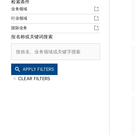
金融和金融机构
检索条件
业务领域
能源和自然资源
不动产
行业领域
私募股权基金
国际业务
资产管理
按名称或关键词搜索
APPLY FILTERS
CLEAR FILTERS