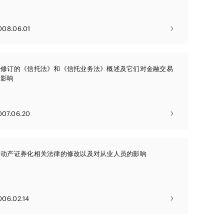
008.06.01
经修订的《信托法》和《信托业务法》概述及它们对金融交易
的影响
007.06.20
不动产证券化相关法律的修改以及对从业人员的影响
006.02.14